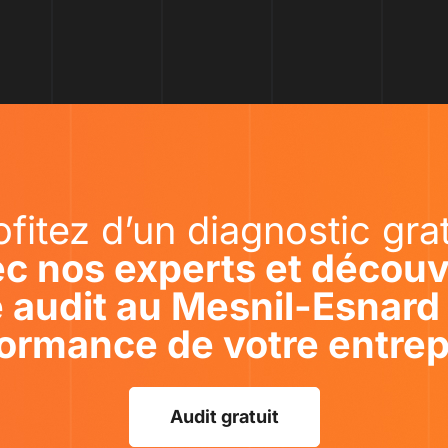
ofitez d’un diagnostic grat
c nos experts et décou
audit au Mesnil-Esnard 
ormance de votre entrep
Audit gratuit