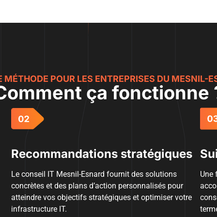
 MÉTHODE POUR LES ENTREPRISES DU MESNIL-
Comment ça fonctionne 
Recommandations stratégiques
Su
Le conseil IT Mesnil-Esnard fournit des solutions
Une f
concrètes et des plans d’action personnalisés pour
acco
atteindre vos objectifs stratégiques et optimiser votre
conse
infrastructure IT.
terme