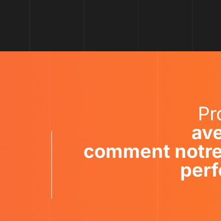
Pr
ave
comment notre 
perf