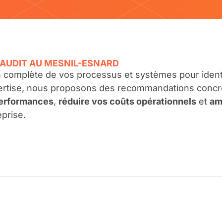
 AUDIT AU MESNIL-ESNARD
n complète de vos processus et systèmes pour identif
ertise, nous proposons des recommandations concrèt
erformances
,
réduire vos coûts opérationnels
et
am
eprise.