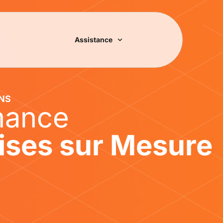
Assistance
ONS
mance
rises sur Mesure