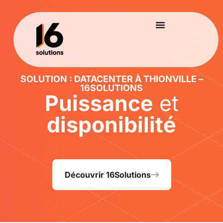
SOLUTION : DATACENTER À THIONVILLE –
16SOLUTIONS
Puissance
et
disponibilité
Découvrir 16Solutions