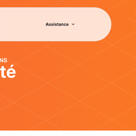
Assistance
ONS
té