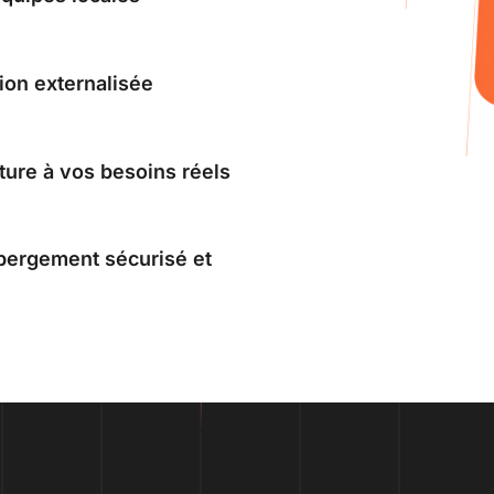
tion externalisée
cture à vos besoins réels
bergement sécurisé et