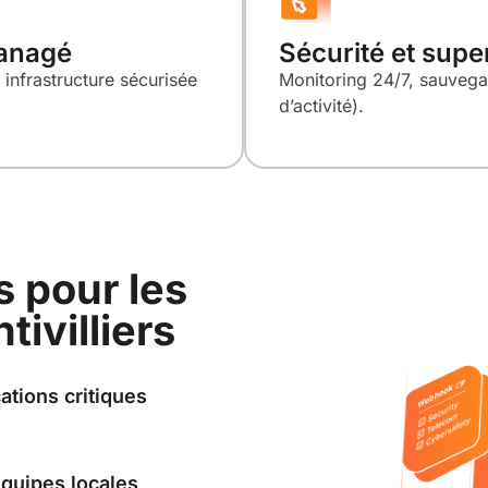
managé
Sécurité et supe
 infrastructure sécurisée
Monitoring 24/7, sauvegar
d’activité).
s pour les
ivilliers
ations critiques
quipes locales