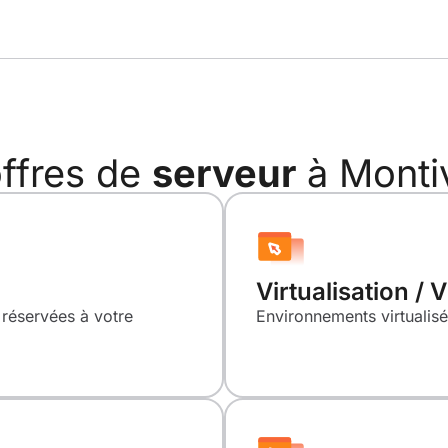
ffres de
serveur
à Montiv
Virtualisation / 
réservées à votre
Environnements virtualisés