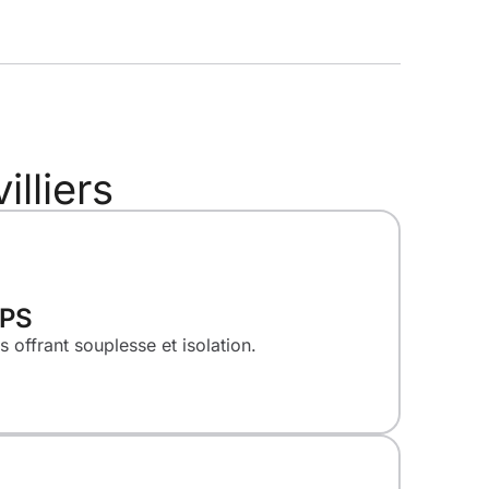
illiers
VPS
 offrant souplesse et isolation.