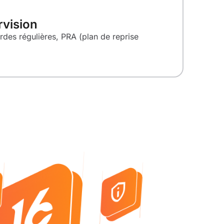
rvision
des régulières, PRA (plan de reprise