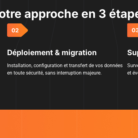
otre approche en 3 étap
Déploiement & migration
Su
Installation, configuration et transfert de vos données
Surv
en toute sécurité, sans interruption majeure.
et év