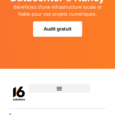
Bénéficiez d’une infrastructure locale et
fiable pour vos projets numériques.
Audit gratuit