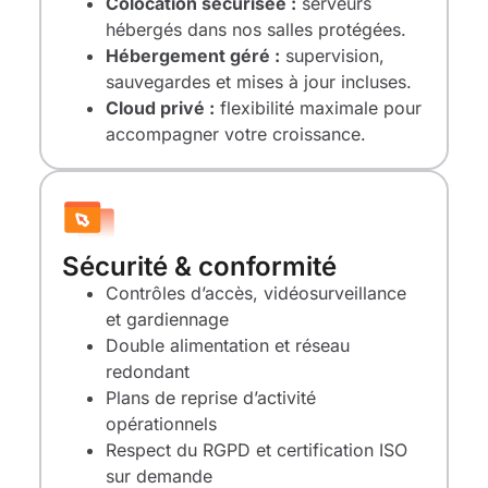
Colocation sécurisée :
serveurs
hébergés dans nos salles protégées.
Hébergement géré :
supervision,
sauvegardes et mises à jour incluses.
Cloud privé :
flexibilité maximale pour
accompagner votre croissance.
Sécurité & conformité
Contrôles d’accès, vidéosurveillance
et gardiennage
Double alimentation et réseau
redondant
Plans de reprise d’activité
opérationnels
Respect du RGPD et certification ISO
sur demande