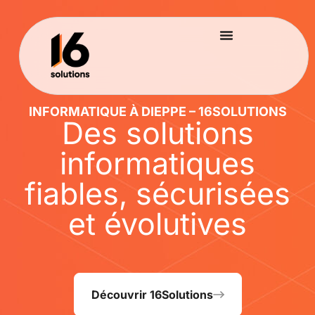
INFORMATIQUE À DIEPPE – 16SOLUTIONS
Des solutions
informatiques
fiables, sécurisées
et évolutives
Découvrir 16Solutions