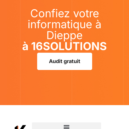
Confiez votre
informatique à
Dieppe
à 16SOLUTIONS
Audit gratuit