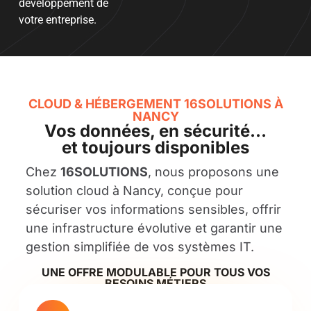
développement de
votre entreprise.
CLOUD & HÉBERGEMENT 16SOLUTIONS À
NANCY
Vos données, en sécurité…
et toujours disponibles
Chez
16SOLUTIONS
, nous proposons une
solution cloud à Nancy, conçue pour
sécuriser vos informations sensibles, offrir
une infrastructure évolutive et garantir une
gestion simplifiée de vos systèmes IT.
UNE OFFRE MODULABLE POUR TOUS VOS
BESOINS MÉTIERS