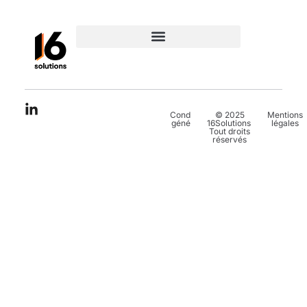
Conditions
© 2025
Mentions
générales
16Solutions.
légales
Tout droits
réservés