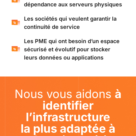
dépendance aux serveurs physiques
Les sociétés qui veulent garantir la
continuité de service
Les PME qui ont besoin d’un espace
sécurisé et évolutif pour stocker
leurs données ou applications
Nous vous aidons
à
identifier
l’infrastructure
la plus adaptée à