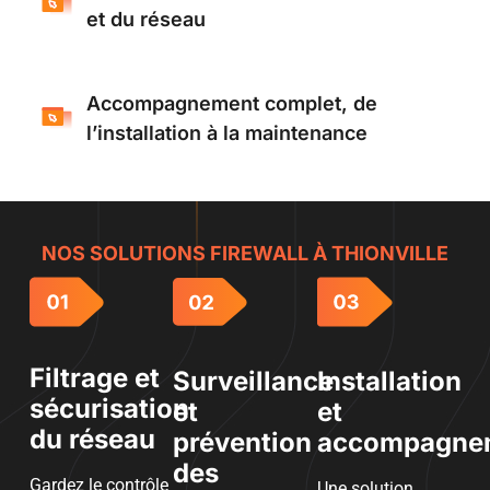
et du réseau
Accompagnement complet, de
l’installation à la maintenance
NOS SOLUTIONS FIREWALL À THIONVILLE
Filtrage et
Surveillance
Installation
sécurisation
et
et
du réseau
prévention
accompagne
des
Gardez le contrôle
Une solution