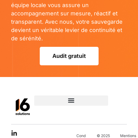
équipe locale vous assure un
accompagnement sur mesure, réactif et
transparent. Avec nous, votre sauvegarde
devient un véritable levier de continuité et
de sérénité.
Audit gratuit
Conditions
© 2025
Mentions