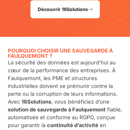
Découvrir 16Solutions
POURQUOI CHOISIR UNE SAUVEGARDE À
FAULQUEMONT ?
La sécurité des données est aujourd’hui au
cœur de la performance des entreprises. À
Faulquemont, les PME et structures
industrielles doivent se prémunir contre la
perte ou la corruption de leurs informations.
Avec
16Solutions
, vous bénéficiez d’une
solution de sauvegarde à Faulquemont
fiable,
automatisée et conforme au RGPD, conçue
pour garantir la
continuité d’activité
en