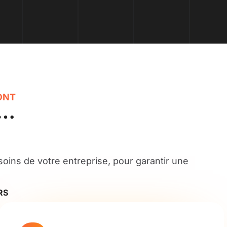
ONT
é…
soins de votre entreprise, pour garantir une
RS