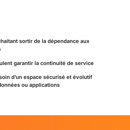
haitant sortir de la dépendance aux
s
lent garantir la continuité de service
oin d’un espace sécurisé et évolutif
données ou applications