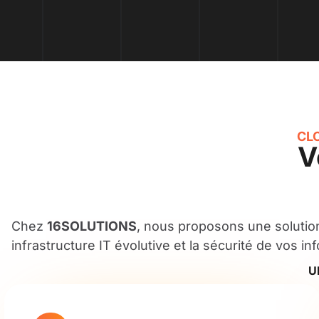
CL
V
Chez
16SOLUTIONS
, nous proposons une solution
infrastructure IT évolutive et la sécurité de vos in
U