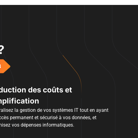
?
duction des coûts et
plification
alisez la gestion de vos systèmes IT tout en ayant
ccès permanent et sécurisé à vos données, et
misez vos dépenses informatiques.