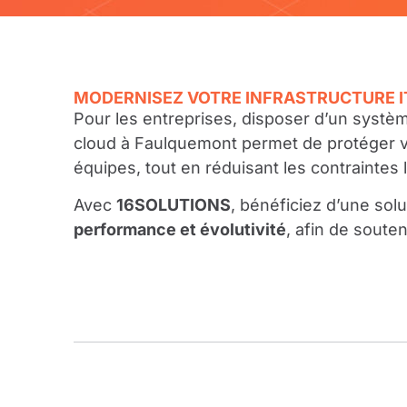
MODERNISEZ VOTRE INFRASTRUCTURE I
Pour les entreprises, disposer d’un systèm
cloud à Faulquemont permet de protéger vos 
équipes, tout en réduisant les contraintes li
Avec
16SOLUTIONS
, bénéficiez d’une sol
performance et évolutivité
, afin de souten