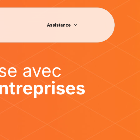
Assistance
ise avec
ntreprises