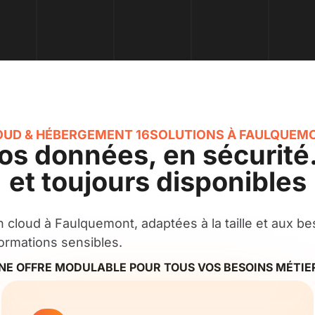
OUD & HÉBERGEMENT 16SOLUTIONS À FAULQUEM
os données, en sécurit
et toujours disponibles
 cloud à Faulquemont, adaptées à la taille et aux be
formations sensibles.
NE OFFRE MODULABLE POUR TOUS VOS BESOINS MÉTIE