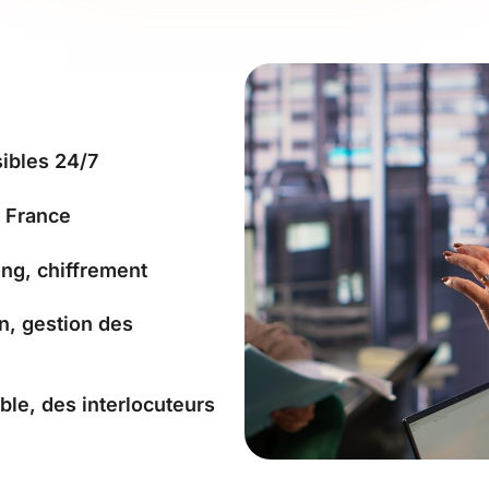
sibles 24/7
n France
ing, chiffrement
n, gestion des
ble, des interlocuteurs