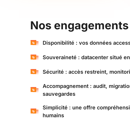
Nos engagements
Disponibilité : vos données acces
Souveraineté : datacenter situé e
Sécurité : accès restreint, monitor
Accompagnement : audit, migratio
sauvegardes
Simplicité : une offre compréhensi
humains