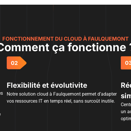
FONCTIONNEMENT DU CLOUD À FAULQUEMONT
Comment ça fonctionne 
Flexibilité et évolutivite
Ré
es
Notre solution cloud à Faulquemont permet d’adapter
sim
vos ressources IT en temps réel, sans surcoût inutile.
Centr
un a
e
opti