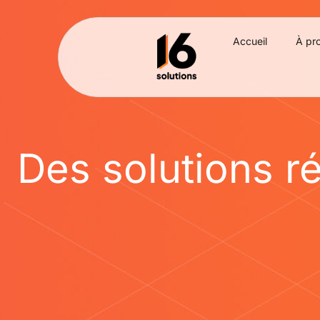
Accueil
À pr
Des solutions ré