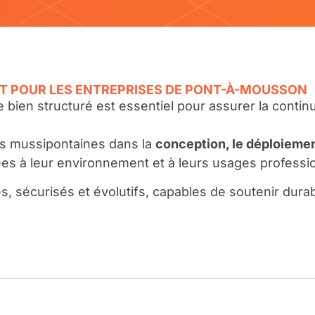
T POUR LES ENTREPRISES DE PONT-À-MOUSSON
ien structuré est essentiel pour assurer la continuit
s mussipontaines dans la
conception, le déploiement
ées à leur environnement et à leurs usages professi
, sécurisés et évolutifs, capables de soutenir dur