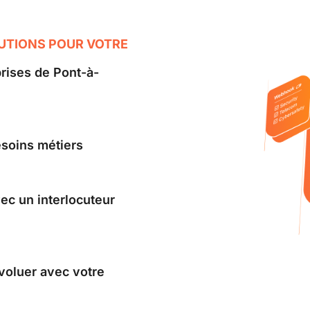
LUTIONS POUR VOTRE
prises de Pont-à-
esoins métiers
c un interlocuteur
évoluer avec votre