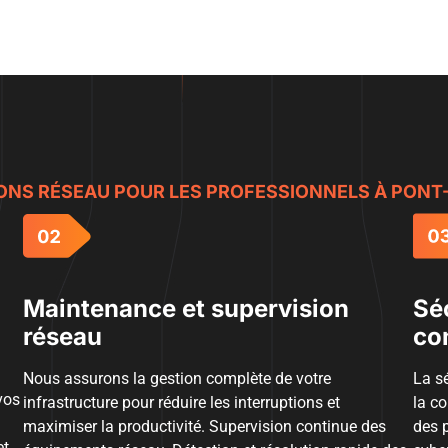
ONS RÉSEAU POUR LES PROFESSIONNELS À PON
Maintenance et supervision
Séc
réseau
co
Nous assurons la gestion complète de votre
La sé
vos
infrastructure pour réduire les interruptions et
la co
maximiser la productivité. Supervision continue des
des p
et