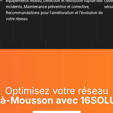
équipements réseau, Détection et résolution rapide des
cybe
incidents, Maintenance préventive et corrective,
sécu
Recommandations pour l’amélioration et l’évolution de
votre réseau
Optimisez votre réseau
-à-Mousson avec 16SO