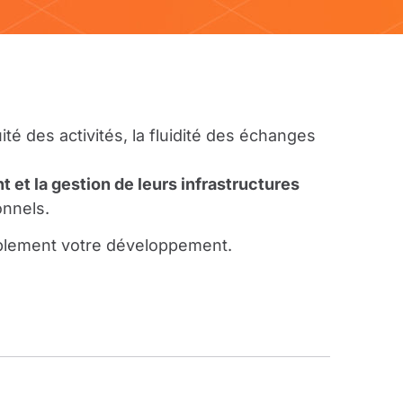
é des activités, la fluidité des échanges
 et la gestion de leurs infrastructures
onnels.
ablement votre développement.