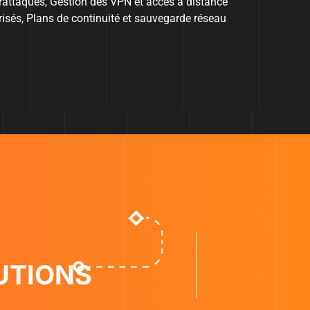
rattaques, Gestion des VPN et accès à distance
risés, Plans de continuité et sauvegarde réseau
LUTIONS