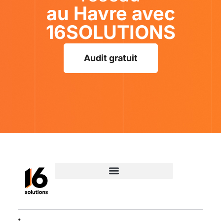
au Havre avec
16SOLUTIONS
Audit gratuit