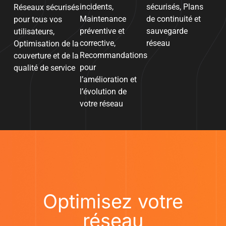
incidents,
sécurisés, Plans
Réseaux sécurisés
Maintenance
de continuité et
pour tous vos
préventive et
sauvegarde
utilisateurs,
corrective,
réseau
Optimisation de la
Recommandations
couverture et de la
pour
qualité de service
l’amélioration et
l’évolution de
votre réseau
Optimisez votre
réseau