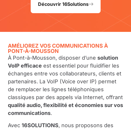
Découvrir 16Solutions
AMÉLIOREZ VOS COMMUNICATIONS À
PONT-À-MOUSSON
À Pont-à-Mousson, disposer d’une
solution
VoIP efficace
est essentiel pour fluidifier les
échanges entre vos collaborateurs, clients et
partenaires. La VoIP (Voice over IP) permet
de remplacer les lignes téléphoniques
classiques par des appels via Internet, offrant
qualité audio, flexibilité et économies sur vos
communications
.
Avec
16SOLUTIONS
, nous proposons des